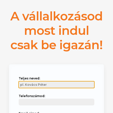
A vállalkozásod
most indul
csak be igazán!
Teljes neved:
Telefonszámod: